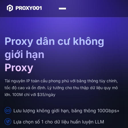
Proxy dân cư không
giới hạn
Proxy
Tài nguyên IP toàn cầu phong phú với băng thông tùy chỉnh,
tốc độ cao và ổn định. Lý tưởng cho thu thập dữ liệu quy mô
lớn. 100M chỉ với $35/ngày
Lưu lượng không giới hạn, băng thông 100Gbps+
Lựa chọn số 1 cho dữ liệu huấn luyện LLM