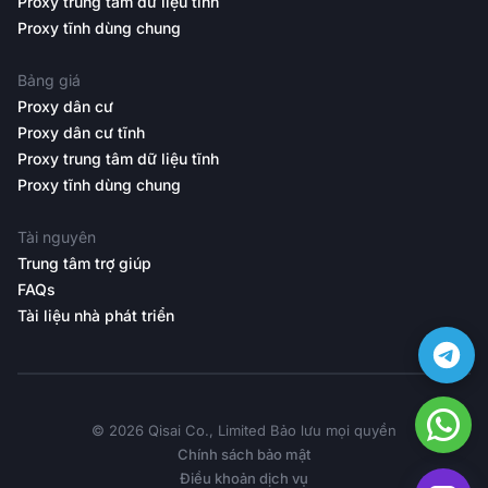
Proxy trung tâm dữ liệu tĩnh
Proxy tĩnh dùng chung
Bảng giá
Proxy dân cư
Proxy dân cư tĩnh
Proxy trung tâm dữ liệu tĩnh
Proxy tĩnh dùng chung
Tài nguyên
Trung tâm trợ giúp
FAQs
Tài liệu nhà phát triển
©️ 2026 Qisai Co., Limited Bảo lưu mọi quyền
Chính sách bảo mật
Điều khoản dịch vụ