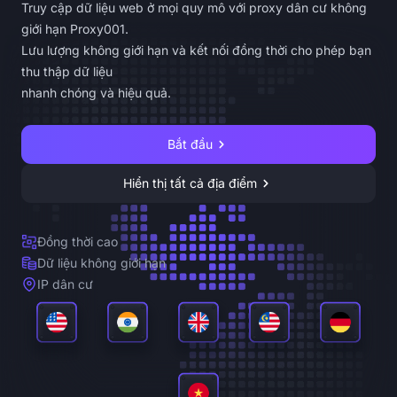
Truy cập dữ liệu web ở mọi quy mô với proxy dân cư không
giới hạn Proxy001.
Lưu lượng không giới hạn và kết nối đồng thời cho phép bạn
thu thập dữ liệu
nhanh chóng và hiệu quả.
Bắt đầu
Hiển thị tất cả địa điểm
Đồng thời cao
Dữ liệu không giới hạn
IP dân cư