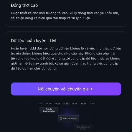
Đồng thời cao
Được thiết kế cho môi trường tải cao, xử lý đồng thời các yêu cầu lớn,
cải thiện đáng kể hiệu quả thu thập và xử lý dữ liệu.
Dữ liệu huấn luyện LLM
Huấn luyện LLM đòi hỏi lượng dữ liệu khổng lồ và việc thu thập dữ liệu
truyền thống không hiệu quả cho nhu cầu này. Không cần phải trả
tiền cho lưu lượng đắt đỏ vì chúng tôi cung cấp dữ liệu thực sự không
giới hạn. Điều này tránh bất kỳ sự gián đoạn nào trong việc cung cấp
dữ liệu do hạn chế lưu lượng.
Nói chuyện với chuyên gia