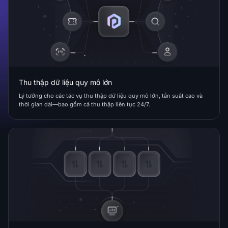
Thu thập dữ liệu quy mô lớn
Lý tưởng cho các tác vụ thu thập dữ liệu quy mô lớn, tần suất cao và
thời gian dài—bao gồm cả thu thập liên tục 24/7.