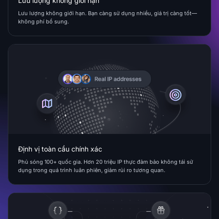
Lưu lượng không giới hạn
Lưu lượng không giới hạn. Bạn càng sử dụng nhiều, giá trị càng tốt—
không phí bổ sung.
Định vị toàn cầu chính xác
Phủ sóng 100+ quốc gia. Hơn 20 triệu IP thực đảm bảo không tái sử
dụng trong quá trình luân phiên, giảm rủi ro tương quan.