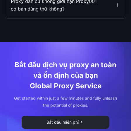
Proxy dân cư không giới hạn Proxy001
có bản dùng thử không?
Bắt đầu dịch vụ proxy an toàn
và ổn định của bạn
Global Proxy Service
Get started within just a few minutes and fully unleash
the potential of proxies.
Bắt đầu miễn phí