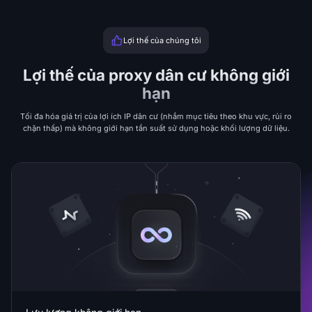
Lợi thế của chúng tôi
Lợi thế của proxy dân cư không giới
hạn
Tối đa hóa giá trị của lợi ích IP dân cư (nhắm mục tiêu theo khu vực, rủi ro
chặn thấp) mà không giới hạn tần suất sử dụng hoặc khối lượng dữ liệu.