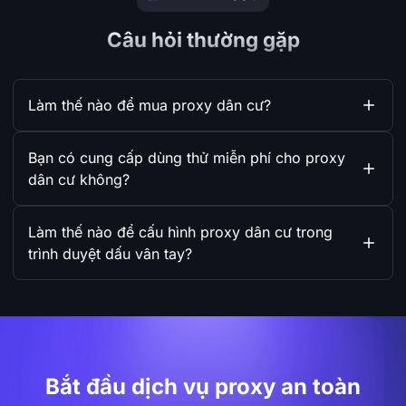
Câu hỏi thường gặp
Làm thế nào để mua proxy dân cư?
Bạn có cung cấp dùng thử miễn phí cho proxy
dân cư không?
Làm thế nào để cấu hình proxy dân cư trong
trình duyệt dấu vân tay?
Bắt đầu dịch vụ proxy an toàn