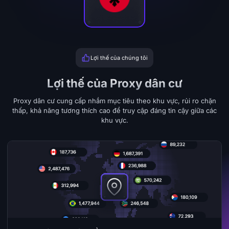
Lợi thế của chúng tôi
Lợi thế của Proxy dân cư
Proxy dân cư cung cấp nhắm mục tiêu theo khu vực, rủi ro chặn
thấp, khả năng tương thích cao để truy cập đáng tin cậy giữa các
khu vực.