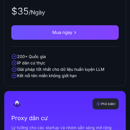
$35
/Ngày
Mua ngay
200+ Quốc gia
IP dân cư thực
Giải pháp tốt nhất cho dữ liệu huấn luyện LLM
Kết nối tên miền không giới hạn
Phổ biến!
Proxy dân cư
Lý tưởng cho các startup và nhóm sẵn sàng mở rộng