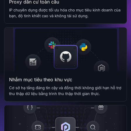
Proxy dân cư toàn cầu
IP chuyên dụng được tối ưu hóa cho mục tiêu kinh doanh của
bạn, độ tinh khiết cao và không tái sử dụng.
Nhắm mục tiêu theo khu vực
Cơ sở hạ tầng đáng tin cậy và đồng thời không giới hạn hỗ trợ
thu thập dữ liệu bằng trình thu thập thời gian thực.