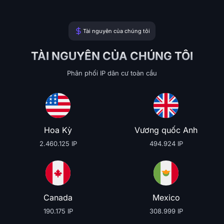
Tài nguyên của chúng tôi
TÀI NGUYÊN CỦA CHÚNG TÔI
Phân phối IP dân cư toàn cầu
Hoa Kỳ
Vương quốc Anh
2.460.125 IP
494.924 IP
Canada
Mexico
190.175 IP
308.999 IP