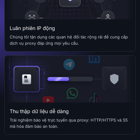
Luân phiên IP động
Chúng tôi tận dụng các quan hệ đối tác rộng rãi để cung cấp
dịch vụ proxy đáp ứng mọi yêu cầu.
Thu thập dữ liệu dễ dàng
Trải nghiệm bảo vệ trực tuyến qua proxy: HTTP/HTTPS và S5
mã hóa đảm bảo an toàn.