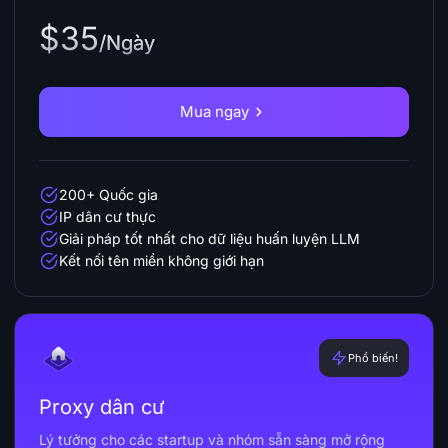
$35
/Ngày
Mua ngay
200+ Quốc gia
IP dân cư thực
Giải pháp tốt nhất cho dữ liệu huấn luyện LLM
Kết nối tên miền không giới hạn
Phổ biến!
Proxy dân cư
Lý tưởng cho các startup và nhóm sẵn sàng mở rộng