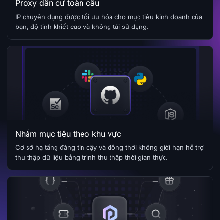
Proxy dân cư toàn cầu
IP chuyên dụng được tối ưu hóa cho mục tiêu kinh doanh của
bạn, độ tinh khiết cao và không tái sử dụng.
Nhắm mục tiêu theo khu vực
Cơ sở hạ tầng đáng tin cậy và đồng thời không giới hạn hỗ trợ
thu thập dữ liệu bằng trình thu thập thời gian thực.