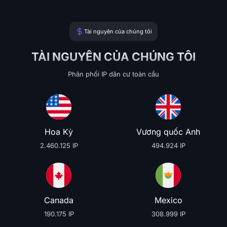
Tài nguyên của chúng tôi
TÀI NGUYÊN CỦA CHÚNG TÔI
Phân phối IP dân cư toàn cầu
Hoa Kỳ
Vương quốc Anh
2.460.125 IP
494.924 IP
Canada
Mexico
190.175 IP
308.999 IP