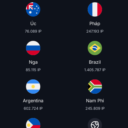
Úc
Pháp
76.089 IP
247.193 IP
Nga
Brazil
85.115 IP
1.405.787 IP
Argentina
Nam Phi
602.724 IP
245.809 IP