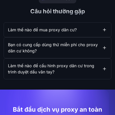
Câu hỏi thường gặp
Làm thế nào để mua proxy dân cư?
Bạn có cung cấp dùng thử miễn phí cho proxy
dân cư không?
Làm thế nào để cấu hình proxy dân cư trong
trình duyệt dấu vân tay?
Bắt đầu dịch vụ proxy an toàn