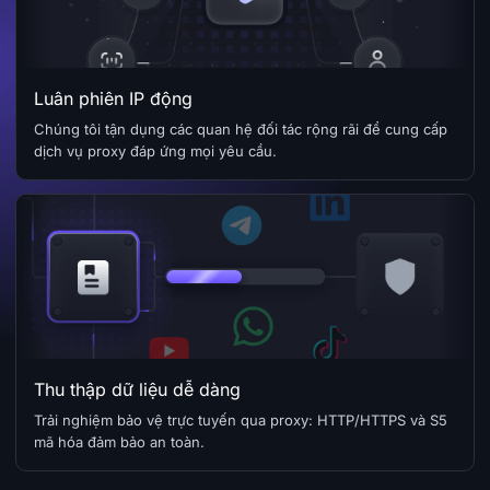
Luân phiên IP động
Chúng tôi tận dụng các quan hệ đối tác rộng rãi để cung cấp
dịch vụ proxy đáp ứng mọi yêu cầu.
Thu thập dữ liệu dễ dàng
Trải nghiệm bảo vệ trực tuyến qua proxy: HTTP/HTTPS và S5
mã hóa đảm bảo an toàn.