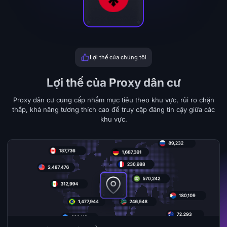
Lợi thế của chúng tôi
Lợi thế của Proxy dân cư
Proxy dân cư cung cấp nhắm mục tiêu theo khu vực, rủi ro chặn
thấp, khả năng tương thích cao để truy cập đáng tin cậy giữa các
khu vực.