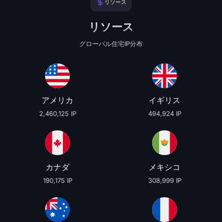
リソース
リソース
グローバル住宅IP分布
アメリカ
イギリス
2,460,125 IP
494,924 IP
カナダ
メキシコ
190,175 IP
308,999 IP