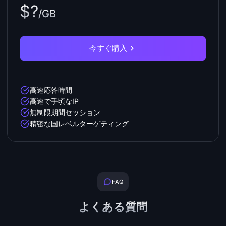
$?
/GB
今すぐ購入
高速応答時間
高速で手頃なIP
無制限期間セッション
精密な国レベルターゲティング
FAQ
よくある質問