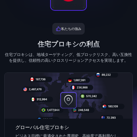
私たちの強み
住宅プロキシの利点
住宅プロキシは、地域ターゲティング、低ブロックリスク、高い互換性
を提供し、信頼性の高いクロスリージョンアクセスを実現します。
グローバル住宅プロキシ
ビジネス目標に最適化された専用IP、高純度で再利用なし。