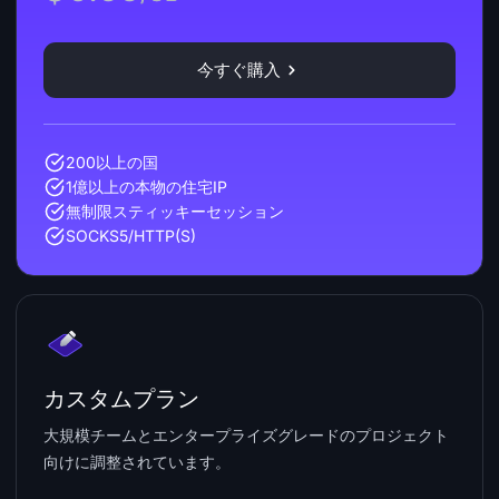
今すぐ購入
200以上の国
1億以上の本物の住宅IP
無制限スティッキーセッション
SOCKS5/HTTP(S)
カスタムプラン
大規模チームとエンタープライズグレードのプロジェクト
向けに調整されています。