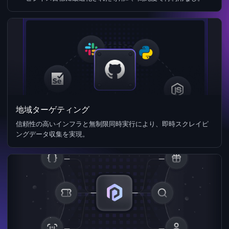
地域ターゲティング
信頼性の高いインフラと無制限同時実行により、即時スクレイピ
ングデータ収集を実現。