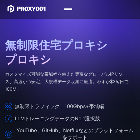
無制限住宅プロキシ
プロキシ
カスタマイズ可能な帯域幅を備えた豊富なグローバルIPリソー
ス、高速かつ安定。大規模データ収集に最適。わずか$35/日で
100M。
無制限トラフィック、100Gbps+帯域幅
LLMトレーニングデータのNo.1選択肢
YouTube、GitHub、Netflixなどのプラットフォーム
をサポート