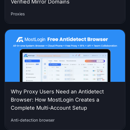
Verified Mirror Domains
Proxies
Why Proxy Users Need an Antidetect
Browser: How MostLogin Creates a
Complete Multi-Account Setup
Anti-detection browser