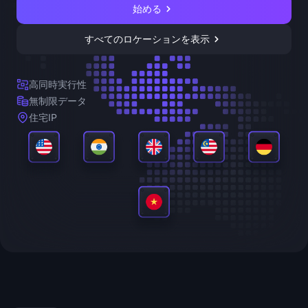
始める
すべてのロケーションを表示
高同時実行性
無制限データ
住宅IP