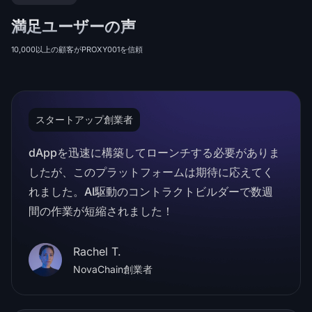
満足ユーザーの声
10,000以上の顧客がPROXY001を信頼
スタートアップ創業者
dAppを迅速に構築してローンチする必要がありま
したが、このプラットフォームは期待に応えてく
れました。AI駆動のコントラクトビルダーで数週
間の作業が短縮されました！
Rachel T.
NovaChain創業者