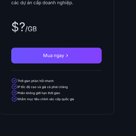
các dự án cấp doanh nghiệp.
$?
/GB
Mua ngay
Thời gian phản hồi nhanh
IP tốc độ cao và giá cả phải chăng
Phiên không giới hạn thời gian
Nhắm mục tiêu chính xác cấp quốc gia