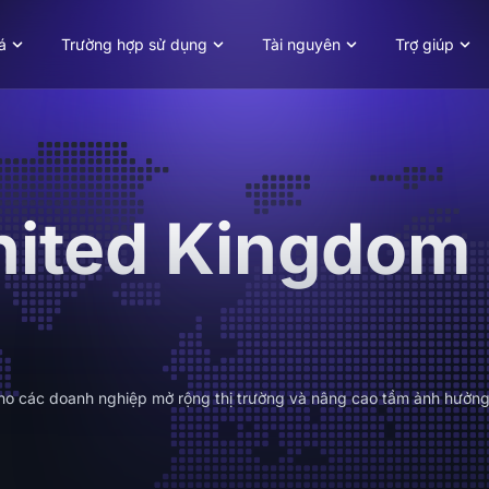
á
Trường hợp sử dụng
Tài nguyên
Trợ giúp
nited Kingdom
 cho các doanh nghiệp mở rộng thị trường và nâng cao tầm ảnh hưởng