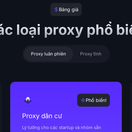
Bảng giá
c loại proxy phổ b
Proxy luân phiên
Proxy tĩnh
Phổ biến!
Proxy dân cư
Lý tưởng cho các startup và nhóm sẵn