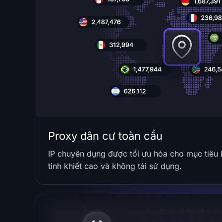
Proxy dân cư toàn cầu
IP chuyên dụng được tối ưu hóa cho mục tiêu 
tinh khiết cao và không tái sử dụng.