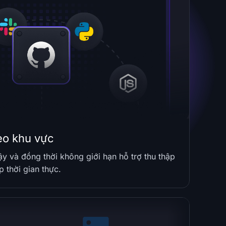
eo khu vực
ậy và đồng thời không giới hạn hỗ trợ thu thập
p thời gian thực.