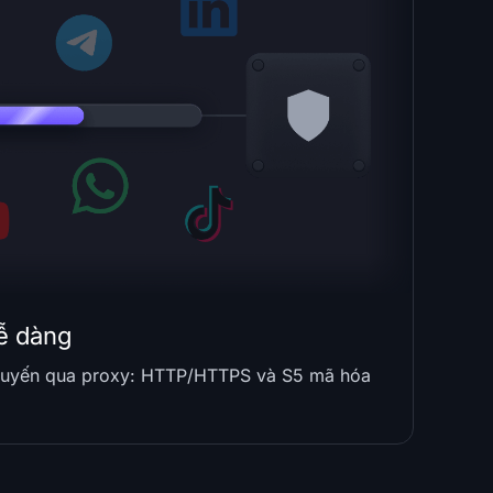
dễ dàng
 tuyến qua proxy: HTTP/HTTPS và S5 mã hóa