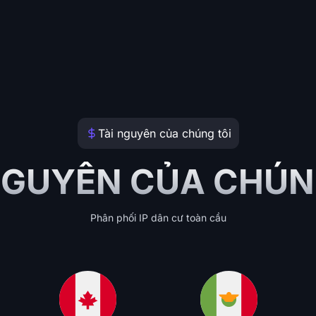
Tài nguyên của chúng tôi
NGUYÊN CỦA CHÚN
Phân phối IP dân cư toàn cầu