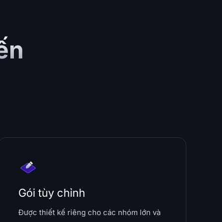
iến
Gói tùy chỉnh
Được thiết kế riêng cho các nhóm lớn và