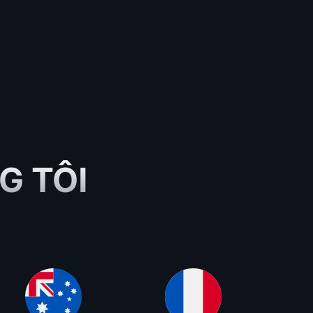
G TÔI