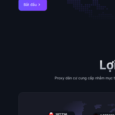
Bắt đầu
Lợ
Proxy dân cư cung cấp nhắm mục tiê