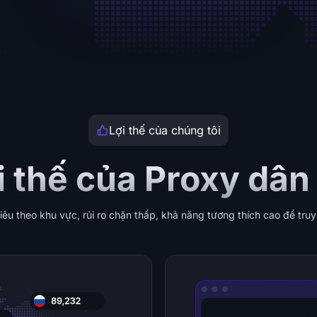
Lợi thế của chúng tôi
i thế của Proxy dân
u theo khu vực, rủi ro chặn thấp, khả năng tương thích cao để truy