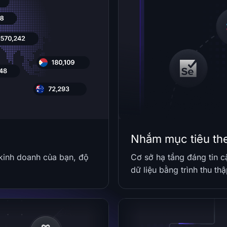
Nhắm mục tiêu th
kinh doanh của bạn, độ
Cơ sở hạ tầng đáng tin c
dữ liệu bằng trình thu thậ