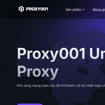
Sản phẩm
Bảng gi
Proxy001 U
Proxy
Phủ sóng mạng toàn cầu đã trở thành cốt lõi chiến lược