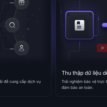
Thu thập dữ liệu 
ãi để cung cấp dịch vụ
Trải nghiệm bảo vệ trực
đảm bảo an toàn.