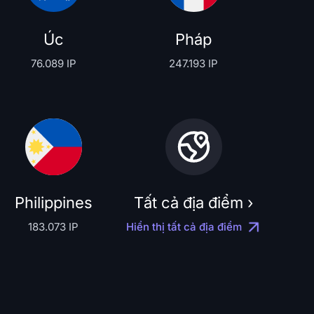
Úc
Pháp
76.089 IP
247.193 IP
Philippines
Tất cả địa điểm ›
183.073 IP
Hiển thị tất cả địa điểm