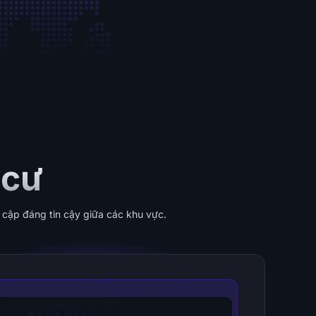
 cư
 cập đáng tin cậy giữa các khu vực.