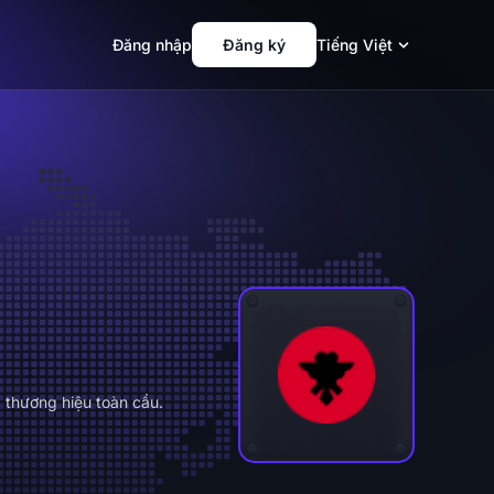
Đăng nhập
Đăng ký
Tiếng Việt
 thương hiệu toàn cầu.