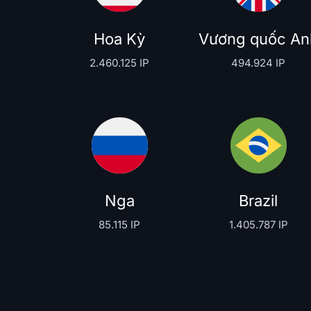
Hoa Kỳ
Vương quốc An
2.460.125 IP
494.924 IP
Nga
Brazil
85.115 IP
1.405.787 IP