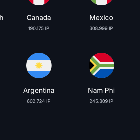
h
Canada
Mexico
190.175 IP
308.999 IP
Argentina
Nam Phi
602.724 IP
245.809 IP