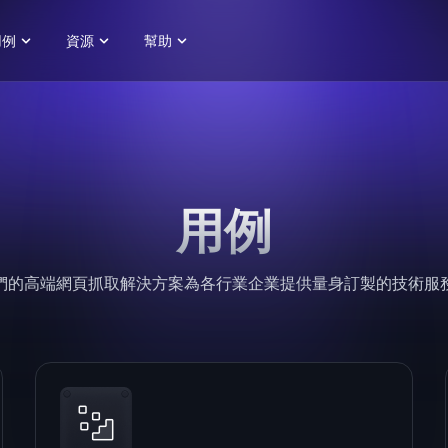
用例
資源
幫助
用例
們的高端網頁抓取解決方案為各行業企業提供量身訂製的技術服