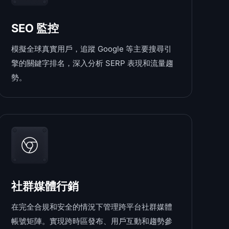
SEO 監控
模擬全球真實用戶，追蹤 Google 等主要搜尋引
擎的關鍵字排名，深入分析 SERP 表現和流量趨
勢。
社群媒體行銷
在完全合規和安全的情況下管理跨平台社群媒體
帳號矩陣。實現跨時區發布、用戶互動和趨勢參