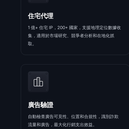
住宅代理
1 億+ 住宅 IP，200+ 國家，支援地理定位數據收
集，適用於市場研究、競爭者分析和在地化抓
取。
廣告驗證
自動檢查廣告可見性、位置和合規性，識別詐欺
流量和廣告，最大化行銷支出效益。