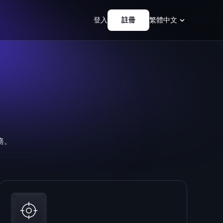
登入
註冊
繁體中文
務。