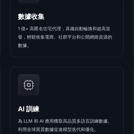
數據收集
1 億+ 高匿名住宅代理，具備自動輪換和超高並
發，輕鬆收集電商、社群平台和公開網路資源的
數據。
AI 訓練
為 LLM 和 AI 應用獲取高品質多語言訓練數據。
利用全球異質數據促進模型迭代和優化。