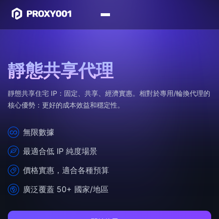
靜態共享代理
靜態共享住宅 IP：固定、共享、經濟實惠。相對於專用/輪換代理的
核心優勢：更好的成本效益和穩定性。
無限數據
最適合低 IP 純度場景
價格實惠，適合各種預算
廣泛覆蓋 50+ 國家/地區