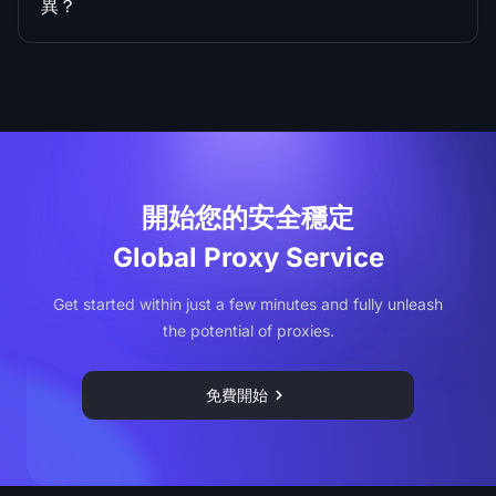
異？
開始您的安全穩定
Global Proxy Service
Get started within just a few minutes and fully unleash
the potential of proxies.
免費開始