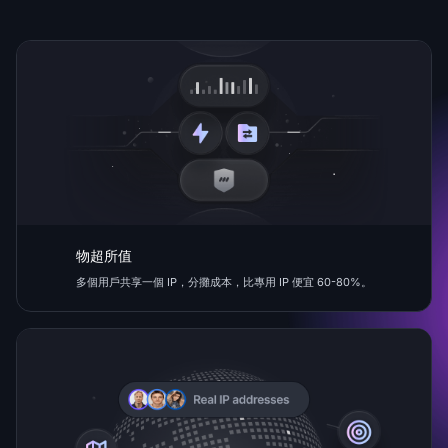
物超所值
多個用戶共享一個 IP，分攤成本，比專用 IP 便宜 60-80%。