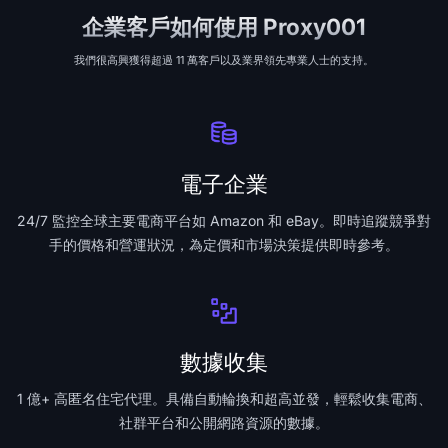
企業客戶如何使用 Proxy001
我們很高興獲得超過 11 萬客戶以及業界領先專業人士的支持。
電子企業
24/7 監控全球主要電商平台如 Amazon 和 eBay。即時追蹤競爭對
手的價格和營運狀況，為定價和市場決策提供即時參考。
數據收集
1 億+ 高匿名住宅代理。具備自動輪換和超高並發，輕鬆收集電商、
社群平台和公開網路資源的數據。