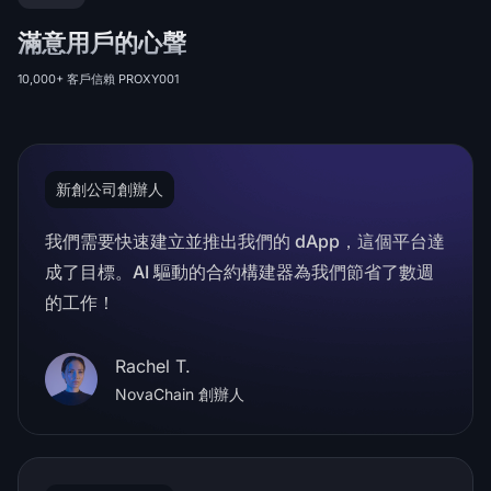
滿意用戶的心聲
10,000+ 客戶信賴 PROXY001
新創公司創辦人
我們需要快速建立並推出我們的 dApp，這個平台達
成了目標。AI 驅動的合約構建器為我們節省了數週
的工作！
Rachel T.
NovaChain 創辦人