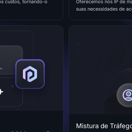
 os custos, tornando-o
Oferecemos nós IP de mai
suas necessidades de ace
Mistura de Tráfeg