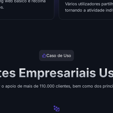
ng web básico e recolha
Vários utilizadores part
os.
tornando a atividade indiv
Caso de Uso
tes Empresariais U
o apoio de mais de 110.000 clientes, bem como dos princip