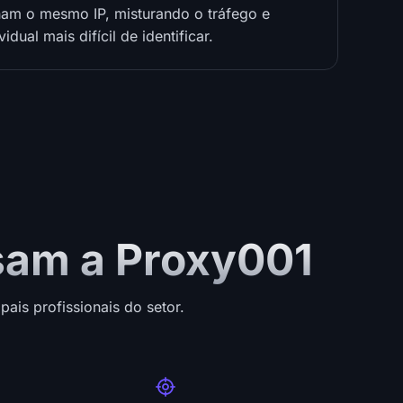
ilham o mesmo IP, misturando o tráfego e
idual mais difícil de identificar.
sam a Proxy001
ais profissionais do setor.