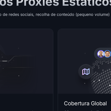
s Proxies Estático
o de redes sociais, recolha de conteúdo (pequeno volume) 
Cobertura Global