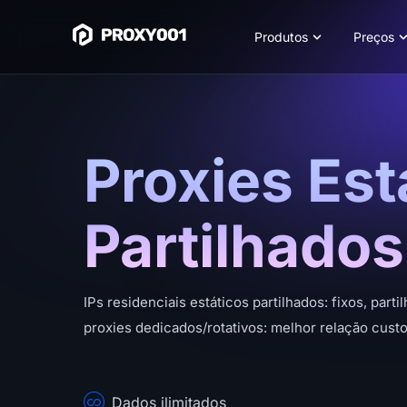
Produtos
Preços
Proxies Est
Partilhados
IPs residenciais estáticos partilhados: fixos, part
proxies dedicados/rotativos: melhor relação custo
Dados ilimitados