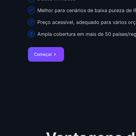
Melhor para cenários de baixa pureza de I
Preço acessível, adequado para vários or
Ampla cobertura em mais de 50 países/re
Começar