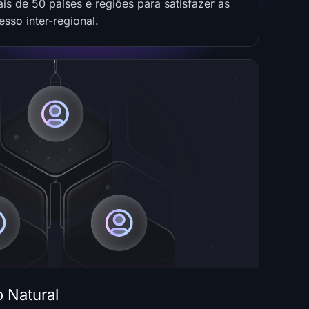
s de 50 países e regiões para satisfazer as
sso inter-regional.
o Natural