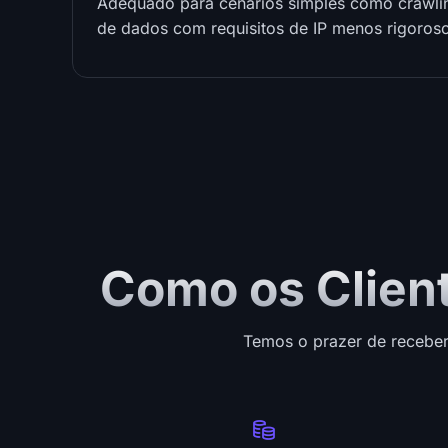
Adequado para cenários simples como crawli
de dados com requisitos de IP menos rigoros
Como os Clien
Temos o prazer de receber 