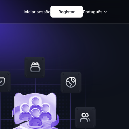
Iniciar sessão
Registar
Português