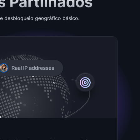
s Partilhados
e desbloqueio geográfico básico.