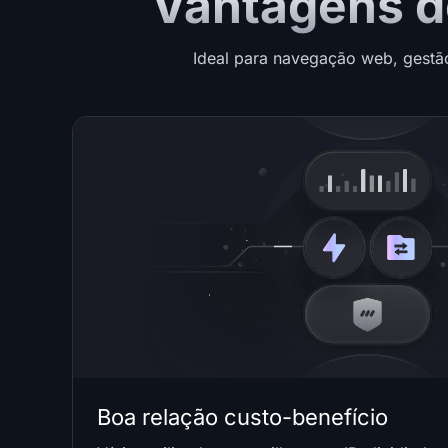
Vantagens do
Ideal para navegação web, gestã
Boa relação custo-benefício