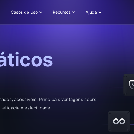
Casos de Uso
Recursos
Ajuda
áticos
ilhados, acessíveis. Principais vantagens sobre
-eficácia e estabilidade.