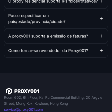
O proxy residencial suporta IPs fixos/rotativos?
Posso especificar um
país/estado/província/cidade?
A proxy001 suporta a emissão de faturas?
Como tornar-se revendedor da Proxy001?
Room 602, 6th Floor, Kai Ru Commercial Building, 2C Argyle
Street, Mong Kok, Kowloon, Hong Kong
service@proxy001.com