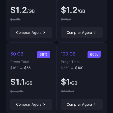
$1.2
$1.2
/GB
/GB
$5/GB
$4/GB
Comprar Agora
Comprar Agora
50 GB
100 GB
66%
60%
Preço Total
Preço Total
$160
→
$55
$250
→
$100
$1.1
$1
/GB
/GB
$3.2/GB
$2.5/GB
Comprar Agora
Comprar Agora