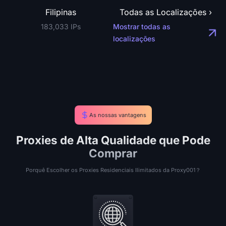
Filipinas
Todas as Localizações ›
183,033 IPs
Mostrar todas as
localizações
As nossas vantagens
Proxies de Alta Qualidade que Pode
Comprar
Porquê Escolher os Proxies Residenciais Ilimitados da Proxy001？