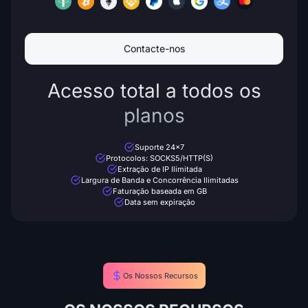
Contacte-nos
Acesso total a todos os
planos
Suporte 24x7
Protocolos: SOCKS5/HTTP(S)
Extração de IP Ilimitada
Largura de Banda e Concorrência Ilimitadas
Faturação baseada em GB
Data sem expiração
Os Nossos Recursos