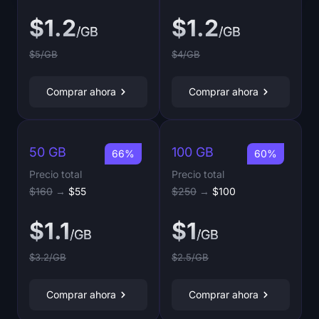
$1.2
$1.2
/GB
/GB
$5/GB
$4/GB
Comprar ahora
Comprar ahora
50 GB
100 GB
66%
60%
Precio total
Precio total
$160
→
$55
$250
→
$100
$1.1
$1
/GB
/GB
$3.2/GB
$2.5/GB
Comprar ahora
Comprar ahora