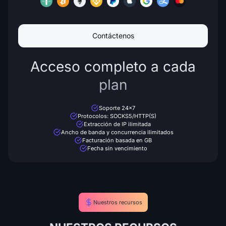
Contáctenos
Acceso completo a cada
plan
Soporte 24x7
Protocolos: SOCKS5/HTTP(S)
Extracción de IP ilimitada
Ancho de banda y concurrencia ilimitados
Facturación basada en GB
Fecha sin vencimiento
Nuestros recursos