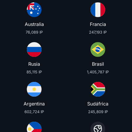
Australia
Francia
76,089 IP
247,193 IP
Rusia
Brasil
85,115 IP
1,405,787 IP
Argentina
Sudáfrica
602,724 IP
245,809 IP