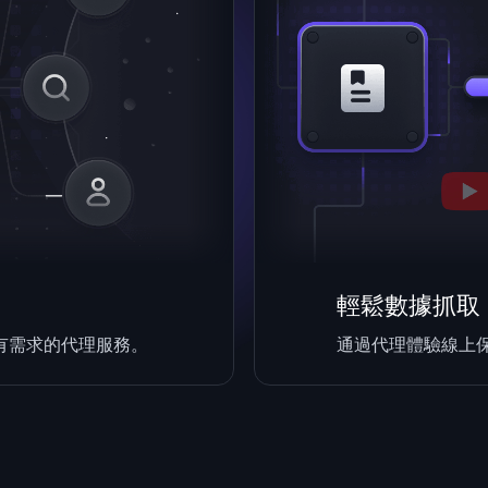
輕鬆數據抓取
有需求的代理服務。
通過代理體驗線上保護