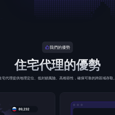
我們的優勢
住宅代理的優勢
住宅代理提供地理定位、低封鎖風險、高相容性，確保可靠的跨區域存取