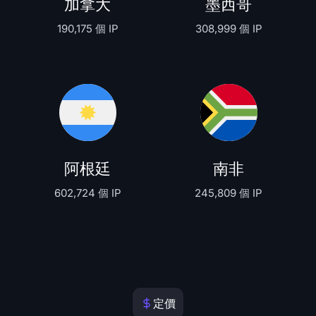
加拿大
墨西哥
190,175 個 IP
308,999 個 IP
阿根廷
南非
602,724 個 IP
245,809 個 IP
定價