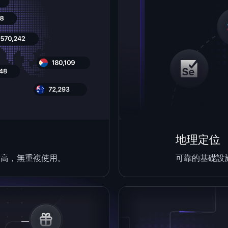
地理定位
度高，無重複使用。
可靠的基礎設