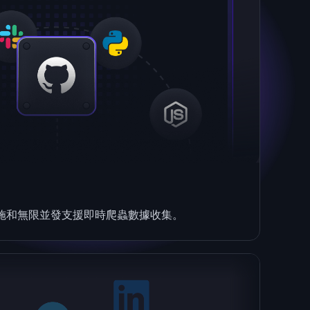
施和無限並發支援即時爬蟲數據收集。