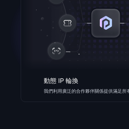
動態 IP 輪換
我們利用廣泛的合作夥伴關係提供滿足所