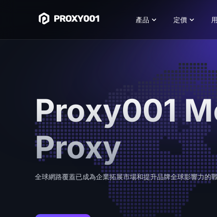
產品
定價
Proxy001 M
Proxy
全球網路覆蓋已成為企業拓展市場和提升品牌全球影響力的