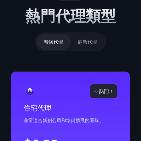
熱門代理類型
輪換代理
靜態代理
熱門！
住宅代理
非常適合新創公司和準備擴展的團隊。