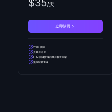
$35
/天
立即購買
200+ 國家
真實住宅 IP
LLM 訓練數據的最佳解決方案
無限域名連線