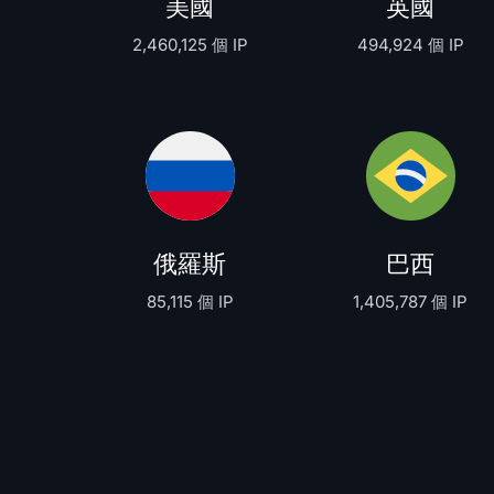
美國
英國
2,460,125 個 IP
494,924 個 IP
俄羅斯
巴西
85,115 個 IP
1,405,787 個 IP