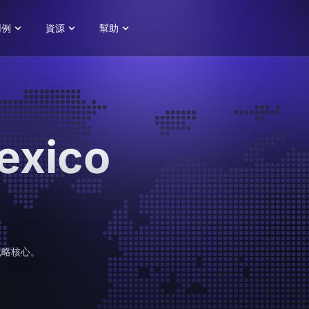
用例
資源
幫助
exico
戰略核心。