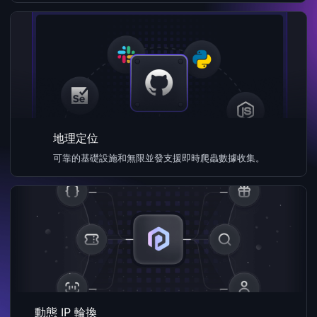
地理定位
可靠的基礎設施和無限並發支援即時爬蟲數據收集。
動態 IP 輪換