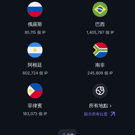
俄羅斯
巴西
85,115 個 IP
1,405,787 個 IP
阿根廷
南非
602,724 個 IP
245,809 個 IP
菲律賓
所有地點 ›
183,073 個 IP
顯示所有位置