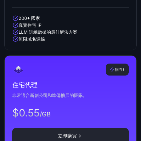
200+ 國家
真實住宅 IP
LLM 訓練數據的最佳解決方案
無限域名連線
熱門！
住宅代理
非常適合新創公司和準備擴展的團隊。
$0.55
/GB
立即購買