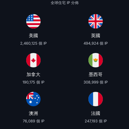
全球住宅 IP 分佈
美國
英國
2,460,125 個 IP
494,924 個 IP
加拿大
墨西哥
190,175 個 IP
308,999 個 IP
澳洲
法國
76,089 個 IP
247,193 個 IP