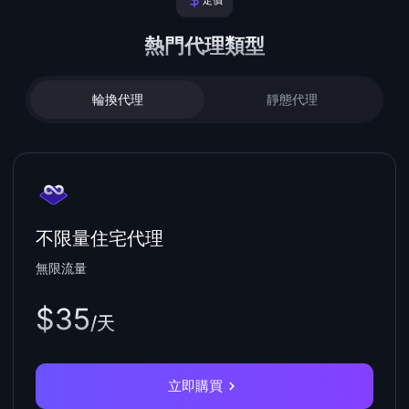
定價
熱門代理類型
輪換代理
靜態代理
不限量住宅代理
無限流量
$35
/天
立即購買