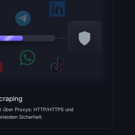
craping
tz über Proxys: HTTP/HTTPS und
leisten Sicherheit.