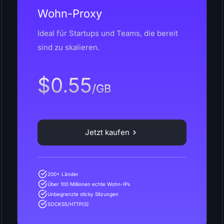
Wohn-Proxy
Ideal für Startups und Teams, die bereit
sind zu skalieren.
$0.55
/GB
Jetzt kaufen
200+ Länder
Über 100 Millionen echte Wohn-IPs
Unbegrenzte sticky Sitzungen
SOCKS5/HTTP(S)