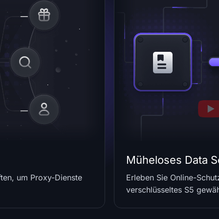
Müheloses Data S
ften, um Proxy-Dienste
Erleben Sie Online-Schu
verschlüsseltes S5 gewähr