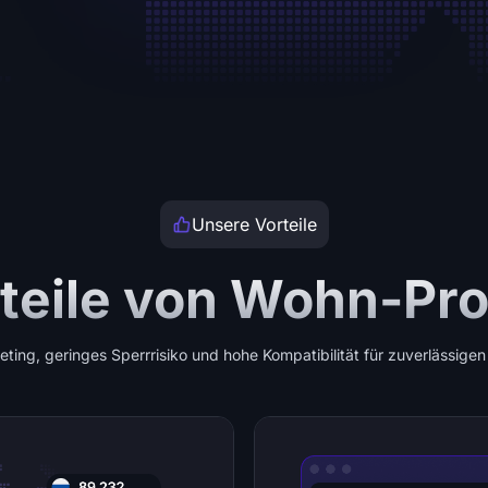
Unsere Vorteile
teile von Wohn-Pr
ing, geringes Sperrrisiko und hohe Kompatibilität für zuverlässigen