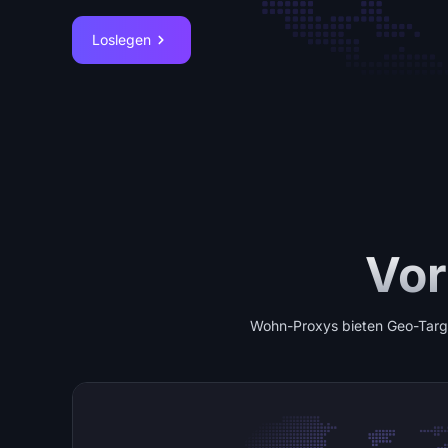
Loslegen
Vor
Wohn-Proxys bieten Geo-Target