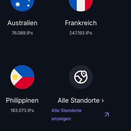
Australien
Frankreich
76.089 IPs
247.193 IPs
Philippinen
Alle Standorte ›
183.073 IPs
Alle Standorte
anzeigen