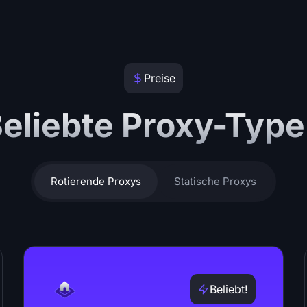
Preise
eliebte Proxy-Typ
Rotierende Proxys
Statische Proxys
Beliebt!