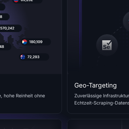
Geo-Targeting
le, hohe Reinheit ohne
Zuverlässige Infrastruktu
Echtzeit-Scraping-Date