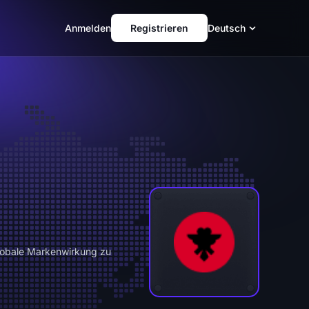
Anmelden
Registrieren
Deutsch
globale Markenwirkung zu