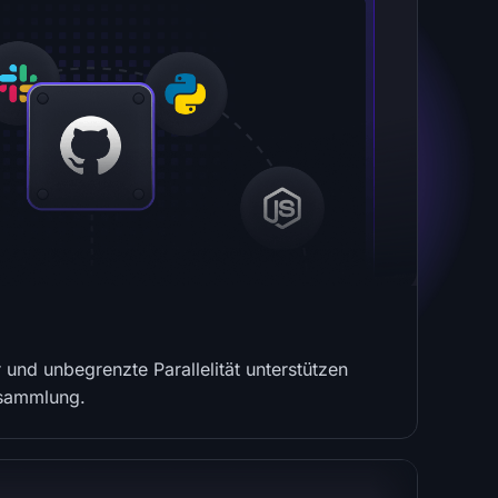
r und unbegrenzte Parallelität unterstützen
nsammlung.