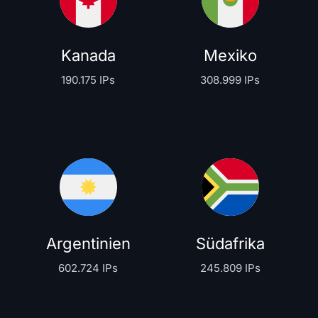
Kanada
Mexiko
190.175 IPs
308.999 IPs
Argentinien
Südafrika
602.724 IPs
245.809 IPs