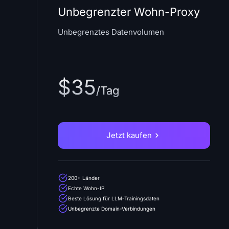
Unbegrenzter Wohn-Proxy
Unbegrenztes Datenvolumen
$35
/Tag
Jetzt kaufen
200+ Länder
Echte Wohn-IP
Beste Lösung für LLM-Trainingsdaten
Unbegrenzte Domain-Verbindungen