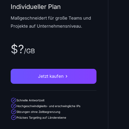
Individueller Plan
Maßgeschneidert für große Teams und
Projekte auf Unternehmensniveau.
$?
/GB
Jetzt kaufen
Schnelle Antwortzeit
Hochgeschwindigkeits- und erschwingliche IPs
Sitzungen ohne Zeitbegrenzung
Präzises Targeting auf Länderebene