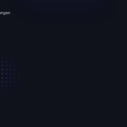
zungen