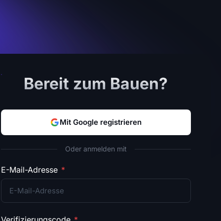
Bereit zum Bauen?
Mit Google registrieren
Oder anmelden mit
E-Mail-Adresse
*
Verifizierungscode
*