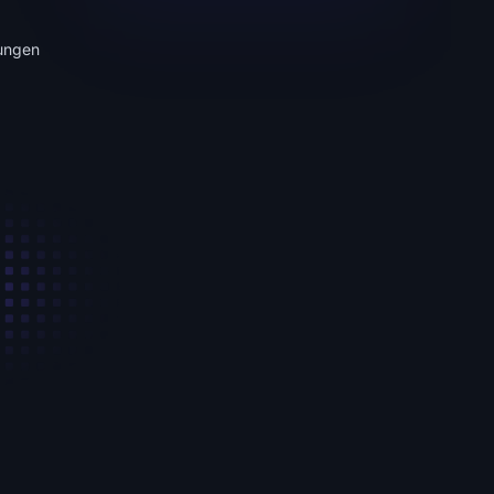
zungen