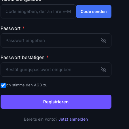
Code senden
Passwort
*
Passwort bestätigen
*
Ich stimme den AGB zu
Registrieren
Bereits ein Konto?
Jetzt anmelden