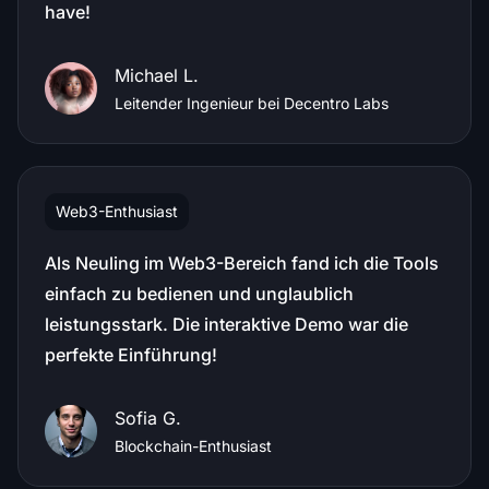
have!
Michael L.
Leitender Ingenieur bei Decentro Labs
Web3-Enthusiast
Als Neuling im Web3-Bereich fand ich die Tools
einfach zu bedienen und unglaublich
leistungsstark. Die interaktive Demo war die
perfekte Einführung!
Sofia G.
Blockchain-Enthusiast