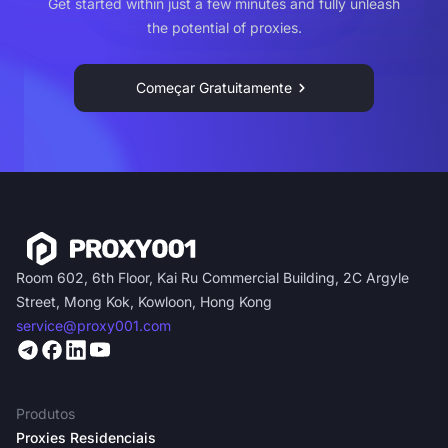
Get started within just a few minutes and fully unleash
the potential of proxies.
Começar Gratuitamente
Room 602, 6th Floor, Kai Ru Commercial Building, 2C Argyle
Street, Mong Kok, Kowloon, Hong Kong
service@proxy001.com
Produtos
Proxies Residenciais