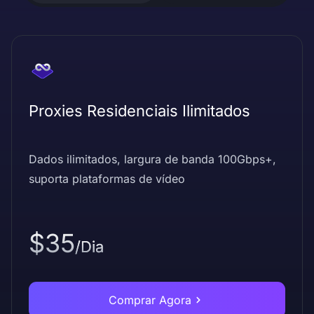
Proxies Residenciais Ilimitados
Dados ilimitados, largura de banda 100Gbps+,
suporta plataformas de vídeo
$35
/Dia
Comprar Agora