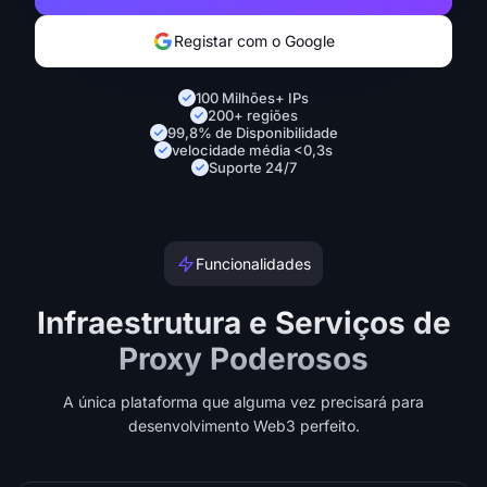
Registar com o Google
100 Milhões+ IPs
200+ regiões
99,8% de Disponibilidade
velocidade média <0,3s
Suporte 24/7
Funcionalidades
Infraestrutura e Serviços de
Proxy Poderosos
A única plataforma que alguma vez precisará para
desenvolvimento Web3 perfeito.