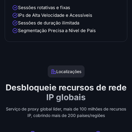
Sessões rotativas e fixas
IPs de Alta Velocidade e Acessíveis
Sessões de duração ilimitada
Segmentação Precisa a Nível de País
Localizações
Desbloqueie recursos de rede
IP globais
Serviço de proxy global líder, mais de 100 milhões de recursos
IP, cobrindo mais de 200 países/regiões