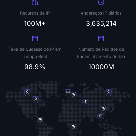
Recursos de IP
endereços IP diários
100M+
3,635,214
Taxa de Sucesso de IP em
Número de Pedidos de
Tempo Real
Encaminhamento do Dia
98.9%
10000M