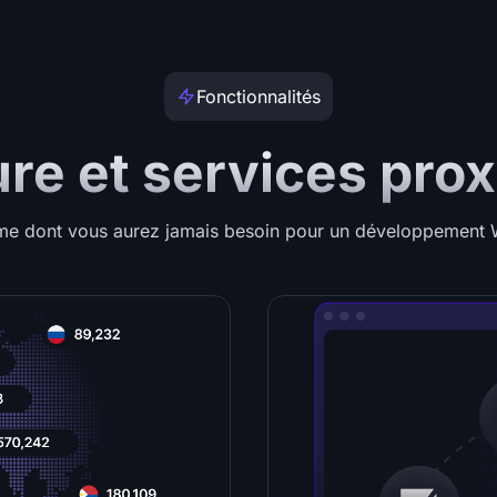
Fonctionnalités
ure et services pro
rme dont vous aurez jamais besoin pour un développement 