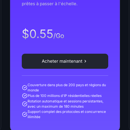
prêtes à passer à l'échelle.
$0.55
/Go
Acheter maintenant
Couverture dans plus de 200 pays et régions du
monde
Plus de 100 millions d'IP résidentielles réelles
Rotation automatique et sessions persistantes,
avec un maximum de 180 minutes
Support complet des protocoles et concurrence
illimitée