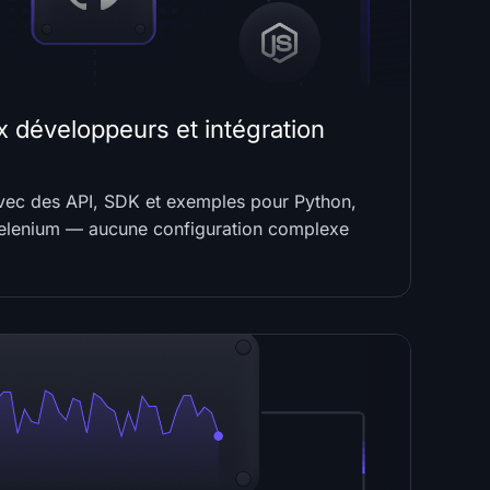
x développeurs et intégration
ec des API, SDK et exemples pour Python,
Selenium — aucune configuration complexe