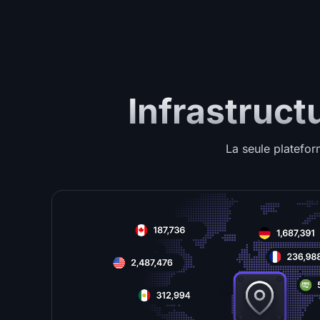
Infrastruct
La seule platefo