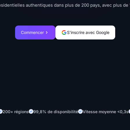
résidentielles authentiques dans plus de 200 pays, avec plus de 
Commencer
S'inscrire avec Google
200+ régions
99,8% de disponibilité
Vitesse moyenne <0,3s