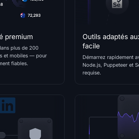
té premium
Outils adaptés au
facile
dans plus de 200
es et mobiles — pour
Démarrez rapidement av
ent fiables.
Node.js, Puppeteer et 
requise.