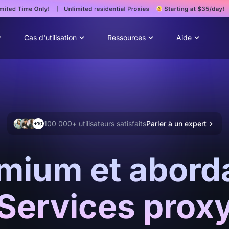
Cas d'utilisation
Ressources
Aide
100 000+ utilisateurs satisfaits
Parler à un expert
mium et abord
Services prox