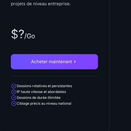
projets de niveau entreprise.
$?
/Go
Acheter maintenant
Sessions rotatives et persistantes
IP haute vitesse et abordables
Sessions de durée illimitée
Ciblage précis au niveau national