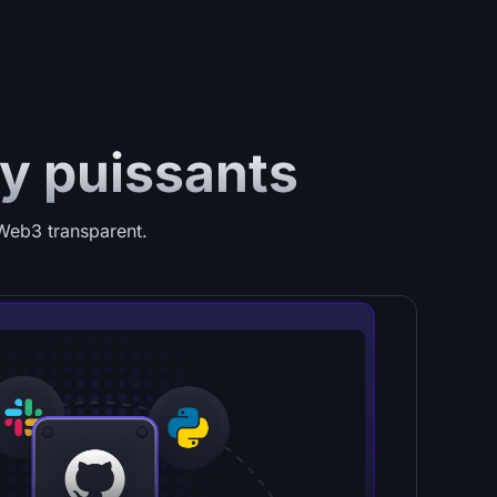
xy puissants
Web3 transparent.