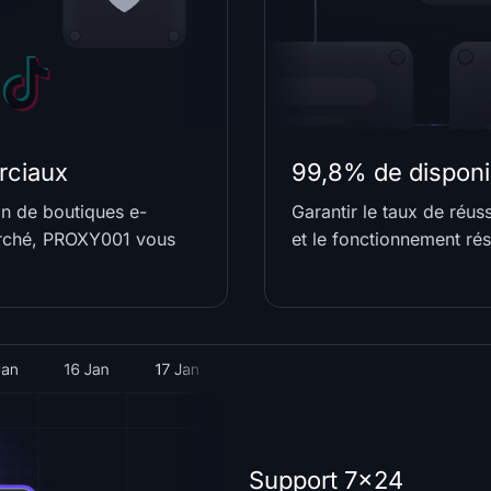
rciaux
99,8% de disponib
on de boutiques e-
Garantir le taux de réuss
rché, PROXY001 vous
et le fonctionnement rés
Support 7x24