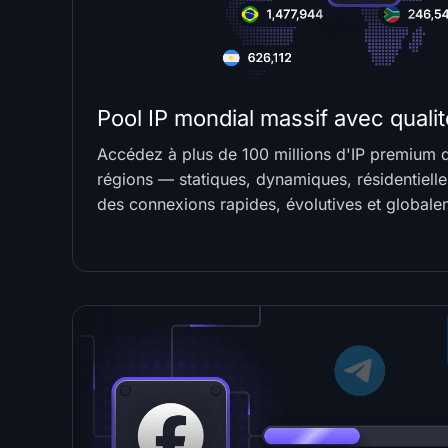
Pool IP mondial massif avec quali
Accédez à plus de 100 millions d'IP premium 
régions — statiques, dynamiques, résidentiell
des connexions rapides, évolutives et globalem