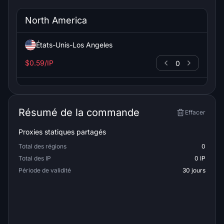
North America
États-Unis-Los Angeles
$0.59/IP
0
Résumé de la commande
Effacer
Proxies statiques partagés
Total des régions
0
Total des IP
0 IP
Période de validité
30 jours