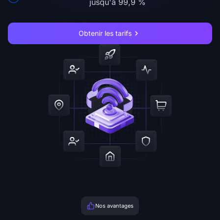
jusqu'à 99,9 %
Obtenir les tarifs
Nos avantages