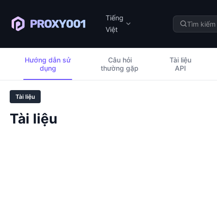
Tiếng
Việt
Hướng dẫn sử
Câu hỏi
Tài liệu
dụng
thường gặp
API
Tài liệu
Tài liệu