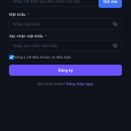
Gửi mã
Mật khẩu
*
Xác nhận mật khẩu
*
Đồng ý với điều khoản và điều kiện
Đăng ký
Đã có tài khoản?
Đăng nhập ngay