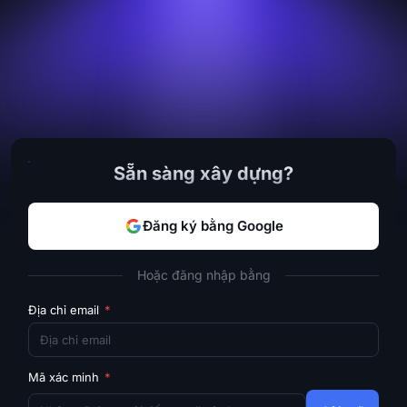
Sẵn sàng xây dựng?
Đăng ký bằng Google
Hoặc đăng nhập bằng
Địa chỉ email
*
Mã xác minh
*