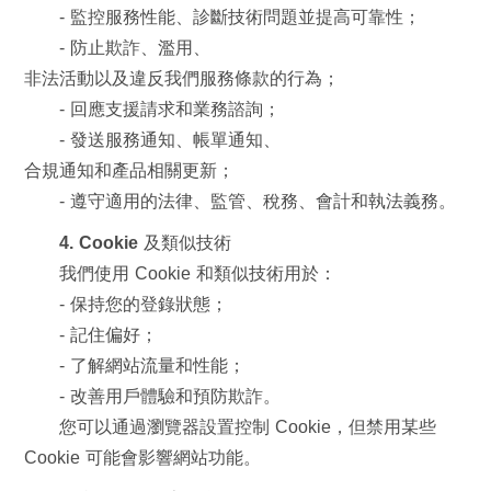
- 監控服務性能、診斷技術問題並提高可靠性；
- 防止欺詐、濫用、
非法活動以及違反我們服務條款的行為；
- 回應支援請求和業務諮詢；
- 發送服務通知、帳單通知、
合規通知和產品相關更新；
- 遵守適用的法律、監管、稅務、會計和執法義務。
4. Cookie 及類似技術
我們使用 Cookie 和類似技術用於：
- 保持您的登錄狀態；
- 記住偏好；
- 了解網站流量和性能；
- 改善用戶體驗和預防欺詐。
您可以通過瀏覽器設置控制 Cookie，但禁用某些
Cookie 可能會影響網站功能。