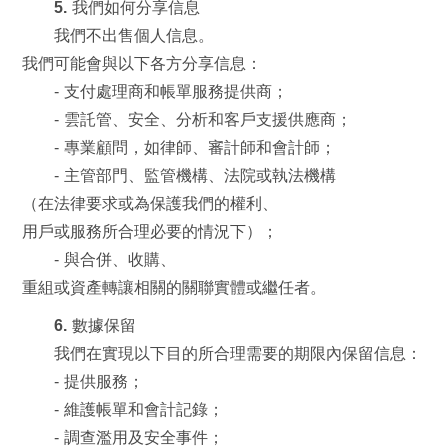
5. 我們如何分享信息
我們不出售個人信息。
我們可能會與以下各方分享信息：
- 支付處理商和帳單服務提供商；
- 雲託管、安全、分析和客戶支援供應商；
- 專業顧問，如律師、審計師和會計師；
- 主管部門、監管機構、法院或執法機構
（在法律要求或為保護我們的權利、
用戶或服務所合理必要的情況下）；
- 與合併、收購、
重組或資產轉讓相關的關聯實體或繼任者。
6. 數據保留
我們在實現以下目的所合理需要的期限內保留信息：
- 提供服務；
- 維護帳單和會計記錄；
- 調查濫用及安全事件；