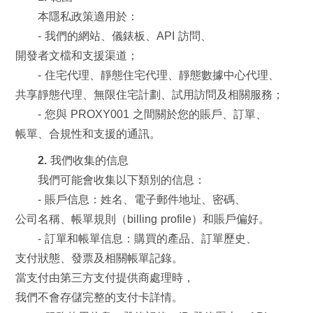
本隱私政策適用於：
- 我們的網站、儀錶板、API 訪問、
開發者文檔和支援渠道；
- 住宅代理、靜態住宅代理、靜態數據中心代理、
共享靜態代理、無限住宅計劃、試用訪問及相關服務；
- 您與 PROXY001 之間關於您的賬戶、訂單、
帳單、合規性和支援的通訊。
2. 我們收集的信息
我們可能會收集以下類別的信息：
- 賬戶信息：姓名、電子郵件地址、密碼、
公司名稱、帳單規則（billing profile）和賬戶偏好。
- 訂單和帳單信息：購買的產品、訂單歷史、
支付狀態、發票及相關帳單記錄。
當支付由第三方支付提供商處理時，
我們不會存儲完整的支付卡詳情。