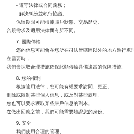
- 遵守法律或合同義務；
- 解決糾紛並執行協議。
保留期限可能根據賬戶狀態、交易歷史、
合規需求及適用法律而有所不同。
7. 國際傳輸
您的信息可能會在您所在司法管轄區以外的地方進行處
在需要時，
我們會採取合理措施確保此類傳輸具備適當的保障措施。
8. 您的權利
根據適用法律，您可能有權要求訪問、更正、
刪除或限制某些個人信息，或反對某些處理。
您也可以要求獲取某些賬戶信息的副本。
在做出回應之前，我們可能需要驗證您的身份。
9. 安全
我們使用合理的管理、