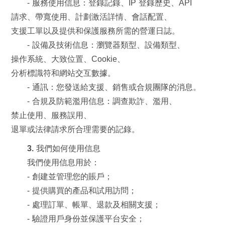
- 服務使用信息：登錄記錄、IP 登錄歷史、API
請求、帶寬使用、計劃激活詳情、會話配置、
支援工單以及提供和保護服務所需的營運日誌。
- 設備及技術信息：瀏覽器類型、設備類型、
操作系統、大致位置、Cookie、
分析標識符和網站交互數據。
- 通訊：您發送給支援、銷售或合規團隊的消息。
- 合規及防範濫用信息：調查欺詐、濫用、
禁止使用、服務誤用、
退單或法律請求所合理需要的記錄。
3. 我們如何使用信息
我們使用信息用於：
- 創建並管理您的賬戶；
- 提供購買的產品和試用訪問；
- 處理訂單、帳單、退款及相關支援；
- 驗證用戶身份並保護平台安全；