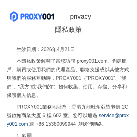
privacy
隱私政策
生效日期：2026年4月21日
本隱私政策解釋了當您訪問 proxy001.com、創建賬
戶、購買或使用我們的代理產品、聯絡支援或以其他方式
與我們的服務互動時，PROXY001（“PROXY001”、“我
們”、“我方”或“我們的”）如何收集、使用、存儲、分享和
保護個人信息。
PROXY001業務地址為：香港九龍旺角亞皆老街 2C
號啟如商業大廈 6 樓 602 室。您可以通過
service@prox
y001.com
或 +86 15380099944 與我們聯絡。
1. 範圍